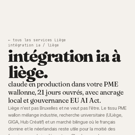
← tous les services
Liège
intégration ia / liège
intégration ia à
liège.
claude en production dans votre PME
wallonne, 21 jours ouvrés, avec ancrage
local et gouvernance EU AI Act.
Liège n'est pas Bruxelles et ne veut pas l'être. Le tissu PME
wallon mélange industrie, recherche universitaire (ULiège,
GIGA, Hub Créatif) et un marché bilingue où le français
domine et le néerlandais reste utile pour la moitié des