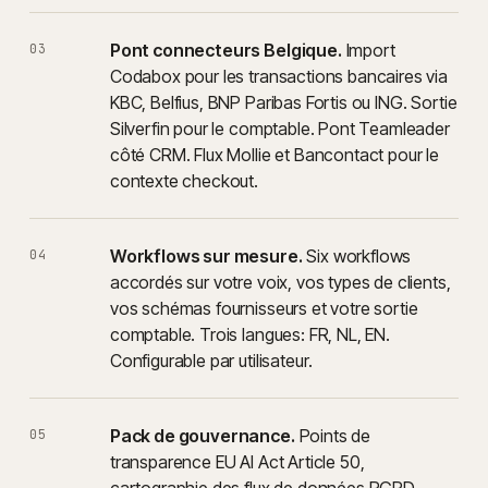
Pont connecteurs Belgique.
Import
03
Codabox pour les transactions bancaires via
KBC, Belfius, BNP Paribas Fortis ou ING. Sortie
Silverfin pour le comptable. Pont Teamleader
côté CRM. Flux Mollie et Bancontact pour le
contexte checkout.
Workflows sur mesure.
Six workflows
04
accordés sur votre voix, vos types de clients,
vos schémas fournisseurs et votre sortie
comptable. Trois langues: FR, NL, EN.
Configurable par utilisateur.
Pack de gouvernance.
Points de
05
transparence EU AI Act Article 50,