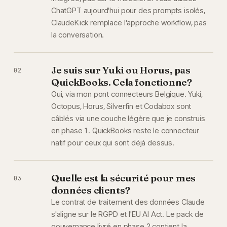
ChatGPT aujourd'hui pour des prompts isolés,
ClaudeKick remplace l'approche workflow, pas
la conversation.
Je suis sur Yuki ou Horus, pas
02
QuickBooks. Cela fonctionne?
Oui, via mon pont connecteurs Belgique. Yuki,
Octopus, Horus, Silverfin et Codabox sont
câblés via une couche légère que je construis
en phase 1. QuickBooks reste le connecteur
natif pour ceux qui sont déjà dessus.
Quelle est la sécurité pour mes
03
données clients?
Le contrat de traitement des données Claude
s'aligne sur le RGPD et l'EU AI Act. Le pack de
gouvernance livré en phase 2 contient la