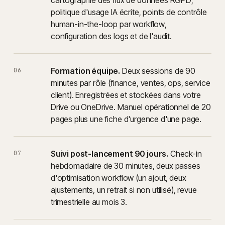
cartographie des flux de données RGPD,
politique d'usage IA écrite, points de contrôle
human-in-the-loop par workflow,
configuration des logs et de l'audit.
Formation équipe.
Deux sessions de 90
06
minutes par rôle (finance, ventes, ops, service
client). Enregistrées et stockées dans votre
Drive ou OneDrive. Manuel opérationnel de 20
pages plus une fiche d'urgence d'une page.
Suivi post-lancement 90 jours.
Check-in
07
hebdomadaire de 30 minutes, deux passes
d'optimisation workflow (un ajout, deux
ajustements, un retrait si non utilisé), revue
trimestrielle au mois 3.