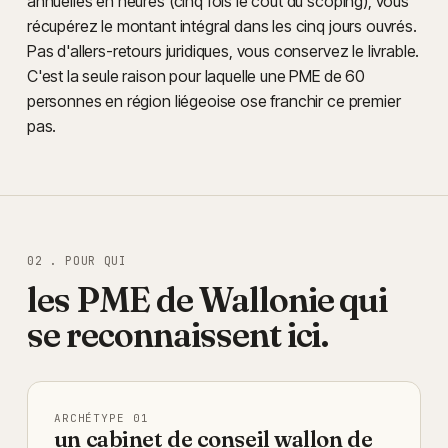
annuelles en heures (cinq fois le coût du scoping), vous
récupérez le montant intégral dans les cinq jours ouvrés.
Pas d'allers-retours juridiques, vous conservez le livrable.
C'est la seule raison pour laquelle une PME de 60
personnes en région liégeoise ose franchir ce premier
pas.
02 . POUR QUI
les PME de
Wallonie
qui
se reconnaissent ici.
ARCHÉTYPE 01
un cabinet de conseil wallon de