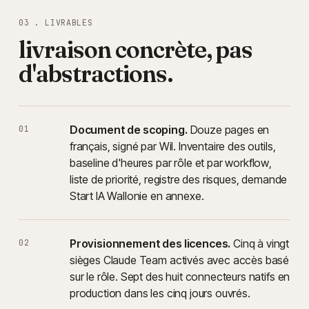
03 . LIVRABLES
livraison concrète, pas
d'abstractions.
Document de scoping.
Douze pages en
01
français, signé par Wil. Inventaire des outils,
baseline d'heures par rôle et par workflow,
liste de priorité, registre des risques, demande
Start IA Wallonie en annexe.
Provisionnement des licences.
Cinq à vingt
02
sièges Claude Team activés avec accès basé
sur le rôle. Sept des huit connecteurs natifs en
production dans les cinq jours ouvrés.