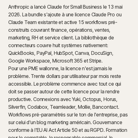
Anthropic a lancé Claude for Small Business le 13 mai
2026. La bundle s'ajoute à une licence Claude Pro ou
Claude Team existante et active 15 workflows pré-
construits couvrant finance, opérations, ventes,
marketing, RH et service client. La bibliothèque de
connecteurs couvre huit systèmes nativement:
QuickBooks, PayPal, HubSpot, Canva, DocuSign,
Google Workspace, Microsoft 365 et Stripe.
Pour une PME wallonne, la licence n'est jamais le
problème. Trente dollars par utilisateur par mois reste
accessible. Le problème commence avec tout ce qui
doit se passer autour de cette licence pour la rendre
productive. Connexions avec Yuki, Octopus, Horus,
Silverfin, Codabox, Teamleader, Mollie, Bancontact.
Workflows pré-paramétrés sur le ton de l'entreprise, pas
sur celui d'un blog marketing américain. Gouvernance
conforme à l'EU AI Act Article 50 et au RGPD. Formation
pour le comptable, le responsable commercial, le