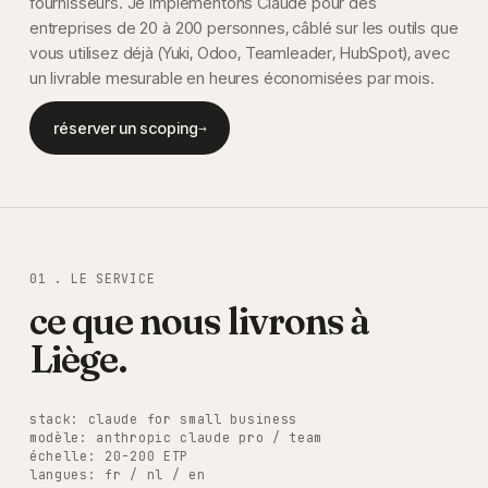
fournisseurs. Je implémentons Claude pour des
entreprises de 20 à 200 personnes, câblé sur les outils que
vous utilisez déjà (Yuki, Odoo, Teamleader, HubSpot), avec
un livrable mesurable en heures économisées par mois.
réserver un scoping
→
01 . LE SERVICE
ce que nous livrons à
Liège
.
stack: claude for small business
modèle: anthropic claude pro / team
échelle: 20-200 ETP
langues: fr / nl / en