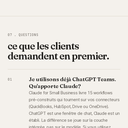
07 . QUESTIONS
ce que les clients
demandent en premier.
Je utilisons déjà ChatGPT Teams.
01
Qu'apporte Claude?
Claude for Small Business livre 15 workflows
pré-construits qui tournent sur vos connecteurs
(QuickBooks, HubSpot, Drive ou OneDrive).
ChatGPT est une fenêtre de chat, Claude est un
établi. La différence se joue sur la couche
intégrée, pas sur le modèle. Si vous utilisez