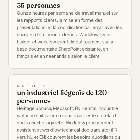
35 personnes
Quinze heures par semaine de travail manuel sur
les rapports clients, la mise en forme des
présentations, et la coordination par email avec les
chargés de mission externes. Workflow report
builder et workflow client digest tournent sur la
base documentaire SharePoint existante, en
français et en néerlandais selon le client.
ARCHÉTYPE 02
un industriel liégeois de 120
personnes
Héritage Sonaca, Mecasoft, FN Herstal: l'industrie
wallonne sait livrer en série mais reste en retard
sur la couche logicielle. Workflow procurement
assistant et workflow technical doc translator (FR
vers NL et EN) couvrent les besoins quotidiens du