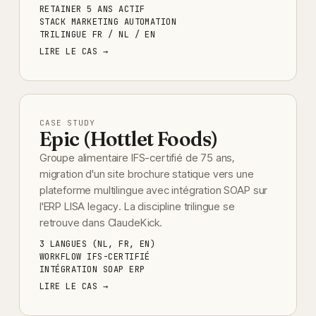
RETAINER 5 ANS ACTIF
STACK MARKETING AUTOMATION
TRILINGUE FR / NL / EN
LIRE LE CAS →
CASE STUDY
Epic (Hottlet Foods)
Groupe alimentaire IFS-certifié de 75 ans,
migration d'un site brochure statique vers une
plateforme multilingue avec intégration SOAP sur
l'ERP LISA legacy. La discipline trilingue se
retrouve dans ClaudeKick.
3 LANGUES (NL, FR, EN)
WORKFLOW IFS-CERTIFIÉ
INTÉGRATION SOAP ERP
LIRE LE CAS →