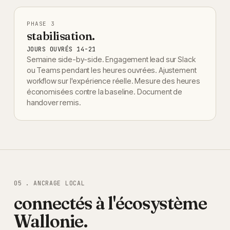
PHASE
3
stabilisation.
JOURS OUVRÉS 14-21
Semaine side-by-side. Engagement lead sur Slack
ou Teams pendant les heures ouvrées. Ajustement
workflow sur l'expérience réelle. Mesure des heures
économisées contre la baseline. Document de
handover remis.
05 . ANCRAGE LOCAL
connectés à l'écosystème
Wallonie
.