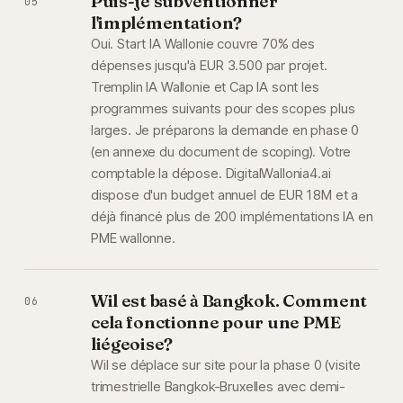
Puis-je subventionner
05
l'implémentation?
Oui. Start IA Wallonie couvre 70% des
dépenses jusqu'à EUR 3.500 par projet.
Tremplin IA Wallonie et Cap IA sont les
programmes suivants pour des scopes plus
larges. Je préparons la demande en phase 0
(en annexe du document de scoping). Votre
comptable la dépose. DigitalWallonia4.ai
dispose d'un budget annuel de EUR 18M et a
déjà financé plus de 200 implémentations IA en
PME wallonne.
Wil est basé à Bangkok. Comment
06
cela fonctionne pour une PME
liégeoise?
Wil se déplace sur site pour la phase 0 (visite
trimestrielle Bangkok-Bruxelles avec demi-