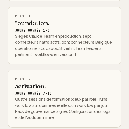
PHASE
1
foundation.
JOURS OUVRÉS 1-6
Sièges Claude Team en production, sept
connecteurs natifs actifs, pont connecteurs Belgique
opérationnel (Codabox, Silverfin, Teamleader si
pertinent), workflows en version 1.
PHASE
2
activation.
JOURS OUVRÉS 7-13
Quatre sessions de formation (deux par rôle), runs
workflow sur données réelles, un workflow par jour.
Pack de gouvernance signé. Configuration des logs
et de l'audit terminée.